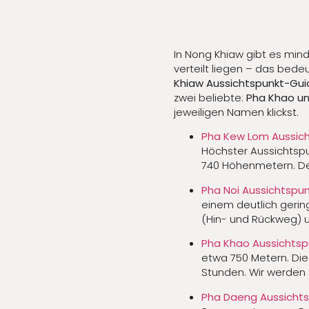
In Nong Khiaw gibt es mi
verteilt liegen – das bed
Khiaw Aussichtspunkt-Gui
zwei beliebte:
Pha Khao u
jeweiligen Namen klickst.
Pha Kew Lom Aussich
Höchster Aussichtspu
740 Höhenmetern. De
Pha Noi Aussichtspun
einem deutlich gerin
(Hin- und Rückweg) un
Pha Khao Aussichtsp
etwa 750 Metern. Die
Stunden. Wir werden 
Pha Daeng Aussichts