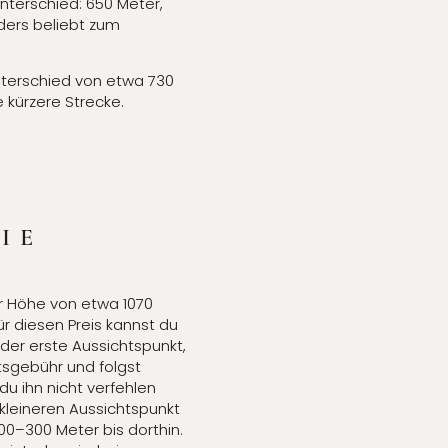
nterschied: 650 Meter,
nders beliebt zum
nterschied von etwa 730
e kürzere Strecke.
IE
r Höhe von etwa 1070
ür diesen Preis kannst du
der erste Aussichtspunkt,
tsgebühr und folgst
du ihn nicht verfehlen
kleineren Aussichtspunkt
00–300 Meter bis dorthin.