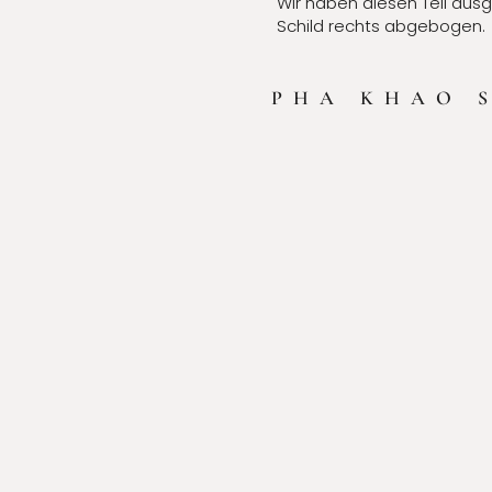
Wir haben diesen Teil ausg
Schild rechts abgebogen.
PHA KHAO 