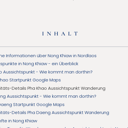
INHALT
ne Informationen über Nong Khiaw in Nordlaos
spunkte in Nong Khiaw - ein Überblick
o Aussichtspunkt - Wie kommt man dorthin?
Khao Startpunkt Google Maps
vitäts-Details Pha Khao Aussichtspunkt Wanderung
ng Aussichtspunkt - Wie kommt man dorthin?
Daeng Startpunkt Google Maps
vitäts-Details Pha Daeng Aussichtspunkt Wanderung
nfte in Nong Khiaw