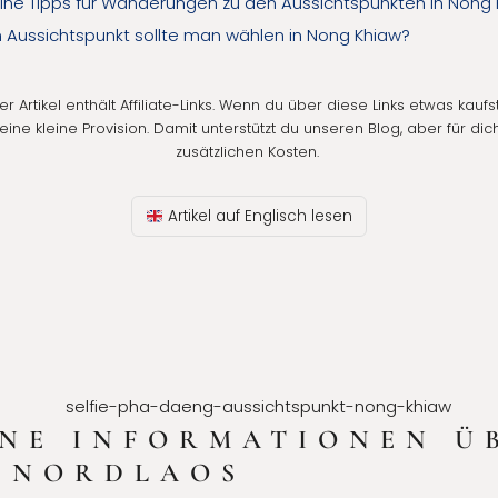
ine Tipps für Wanderungen zu den Aussichtspunkten in Nong
 Aussichtspunkt sollte man wählen in Nong Khiaw?
r Artikel enthält Affiliate-Links. Wenn du über diese Links etwas kaufst
ine kleine Provision. Damit unterstützt du unseren Blog, aber für di
zusätzlichen Kosten
.
Artikel auf Englisch lesen
NE INFORMATIONEN Ü
N NORDLAOS