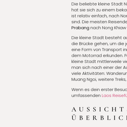
Die beliebte kleine Stadt
hat sie sich zu einem beka
ist relativ einfach, nach 
sind. Die meisten Reisend
Prabang
nach Nong Khiaw d
Die kleine Stadt besteht a
die Brücke gehen, um die j
eine Form von Transport in
dem Motorrad erkunden. Für
kleine Stadt mittlerweile 
man sich nach einer der A
viele Aktivitäten: Wander
Muang Ngoi, weitere Treks
Wenn es dein erster Besuch
umfassenden
Laos Reisef
AUSSICHT
ÜBERBLIC