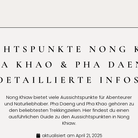
CHTSPUNKTE NONG 
HA KHAO & PHA DAE
DETAILLIERTE INFO
Nong Khiaw bietet viele Aussichtspunkte für Abenteurer
und Naturliebhaber. Pha Daeng und Pha Khao gehören zu
den beliebtesten Trekkingzielen. Hier findest du einen
ausführlichen Guide zu den Aussichtspunkten in Nong
Khiaw.
aktualisiert am
April 21, 2025