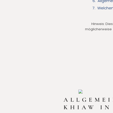
Allgeme
Welchen
Hinweis:
Diese
möglicherweise e
ALLGEMEI
KHIAW I