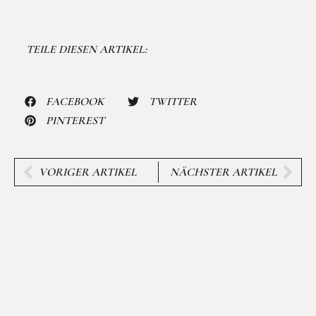
TEILE DIESEN ARTIKEL:
FACEBOOK
TWITTER
PINTEREST
VORIGER ARTIKEL
NÄCHSTER ARTIKEL
INTERESTED IN MORE
LAOS RELATED
CONTENT?