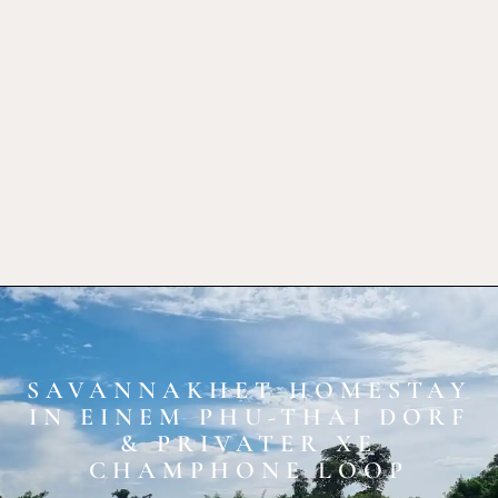
SAVANNAKHET HOMESTAY
IN EINEM PHU-THAI DORF
& PRIVATER XE
CHAMPHONE LOOP