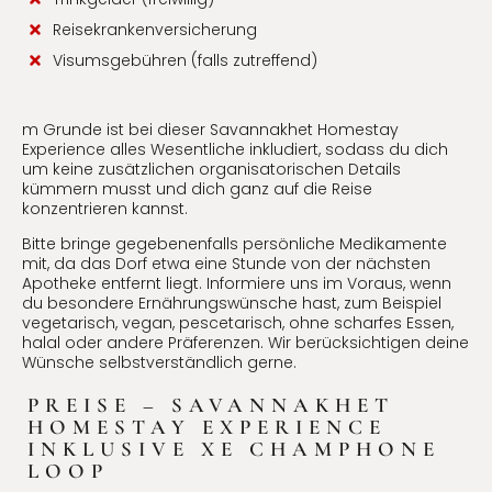
Reisekrankenversicherung
Visumsgebühren (falls zutreffend)
m Grunde ist bei dieser Savannakhet Homestay
Experience alles Wesentliche inkludiert, sodass du dich
um keine zusätzlichen organisatorischen Details
kümmern musst und dich ganz auf die Reise
konzentrieren kannst.
Bitte bringe gegebenenfalls persönliche Medikamente
mit, da das Dorf etwa eine Stunde von der nächsten
Apotheke entfernt liegt. Informiere uns im Voraus, wenn
du besondere Ernährungswünsche hast, zum Beispiel
vegetarisch, vegan, pescetarisch, ohne scharfes Essen,
halal oder andere Präferenzen. Wir berücksichtigen deine
Wünsche selbstverständlich gerne.
PREISE – SAVANNAKHET
HOMESTAY EXPERIENCE
INKLUSIVE XE CHAMPHONE
LOOP