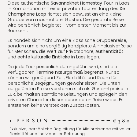
Diese authentische
Savannakhet Homestay Tour
in Laos
in Kombination mit einer privaten Tour entlang des
Xe
Champhone Loop
richtet sich bewusst an eine kleine
Gruppe von maximal drei Gästen. Die gesamte Reise
wird persönlich begleitet – vom ersten Moment bis zur
Rückkehr.
Es handelt sich nicht um eine klassische Gruppenreise,
sondern um eine sorgfältig konzipierte All-inclusive-Reise
für Menschen, die Wert auf Privatsphäre,
Authentizität
und
echte kulturelle Einblicke in Laos
legen.
Da jede Tour
persönlich
durchgeführt wird, sind die
verfügbaren
Termine
naturgemäß
begrenzt
. Nur so
können wir genügend Zeit, Flexibilität und Raum für
persönliche Begegnungen gewährleisten. Die unten
aufgeführten Preise verstehen sich als Gesamtpreise in
EUR, beinhalten sämtliche Leistungen und spiegeln den
privaten Charakter dieser besonderen Reise wider. Es
entstehen keine versteckten Zusatzkosten.
1 PERSON
€380
Exklusive, persönliche Begleitung für Alleinreisende mit voller
Flexibilität und individueller Betreuung.