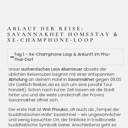
ABLAUF DER REISE:
SAVANNAKHET HOMESTAY &
XE-CHAMPHONE-LOOP
Tag 1 – Xe-Champhone Loop & Ankunft im Phu-
Thai-Dorf
Unser
authentisches Laos Abenteuer
abseits der
üblichen Reiserouten beginnt mit einer entspannten
Abholung
an deinem Hotel in
Savannakhet
gegen 08:00
Uhr (zeitlich flexibel, da es sich um eine private Tour
handelt). Schon nach kurzer Zeit lassen wir die Stadt
hinter uns und die weite Landschaft der Provinz
Savannakhet öffnet sich.
Der erste Halt ist
Wat Phoukor
, oft auch als „Tempel der
buddhistischen Hölle“ bezeichnet – ein ungewöhnlicher
und wenig besuchter Ort, der Einblicke in traditionelle
buddhistische Symbolik bietet. Anschließend geht es