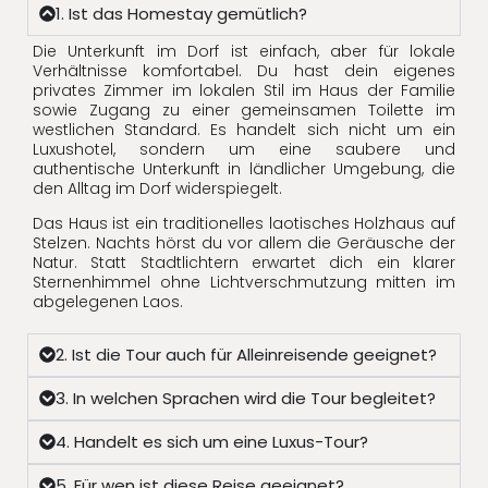
1. Ist das Homestay gemütlich?
Die Unterkunft im Dorf ist einfach, aber für lokale
Verhältnisse komfortabel. Du hast dein eigenes
privates Zimmer im lokalen Stil im Haus der Familie
sowie Zugang zu einer gemeinsamen Toilette im
westlichen Standard. Es handelt sich nicht um ein
Luxushotel, sondern um eine saubere und
authentische Unterkunft in ländlicher Umgebung, die
den Alltag im Dorf widerspiegelt.
Das Haus ist ein traditionelles laotisches Holzhaus auf
Stelzen. Nachts hörst du vor allem die Geräusche der
Natur. Statt Stadtlichtern erwartet dich ein klarer
Sternenhimmel ohne Lichtverschmutzung mitten im
abgelegenen Laos.
2. Ist die Tour auch für Alleinreisende geeignet?
3. In welchen Sprachen wird die Tour begleitet?
4. Handelt es sich um eine Luxus-Tour?
5. Für wen ist diese Reise geeignet?