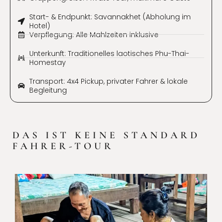
Start- & Endpunkt: Savannakhet (Abholung im
Hotel)
Verpflegung: Alle Mahlzeiten inklusive
Unterkunft: Traditionelles laotisches Phu-Thai-
Homestay
Transport: 4x4 Pickup, privater Fahrer & lokale
Begleitung
DAS IST KEINE STANDARD
FAHRER-TOUR