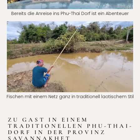
Bereits die Anreise ins Phu-Thai Dorf ist ein Abenteuer
Fischen mit einem Netz ganz in traditionell laotischem Stil
ZU GAST IN EINEM
TRADITIONELLEN PHU-THAI-
DORF IN DER PROVINZ
SAVANNAKHET