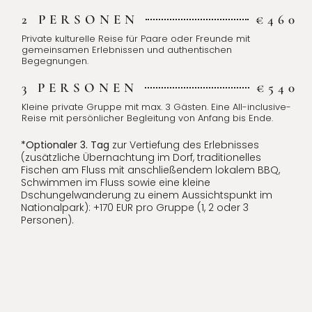
2 PERSONEN
€460
Private kulturelle Reise für Paare oder Freunde mit
gemeinsamen Erlebnissen und authentischen
Begegnungen.
3 PERSONEN
€540
Kleine private Gruppe mit max. 3 Gästen. Eine All-inclusive-
Reise mit persönlicher Begleitung von Anfang bis Ende.
*Optionaler 3. Tag
zur Vertiefung des Erlebnisses
(zusätzliche Übernachtung im Dorf, traditionelles
Fischen am Fluss mit anschließendem lokalem BBQ,
Schwimmen im Fluss sowie eine kleine
Dschungelwanderung zu einem Aussichtspunkt im
Nationalpark): +170 EUR pro Gruppe (1, 2 oder 3
Personen).