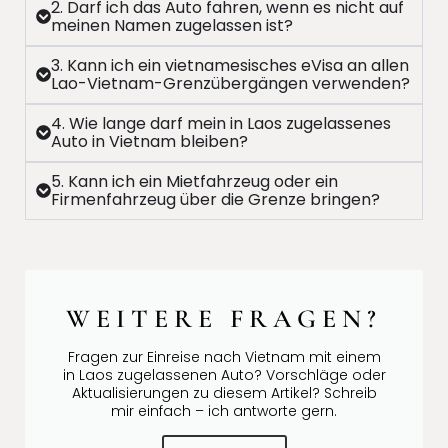
2. Darf ich das Auto fahren, wenn es nicht auf
meinen Namen zugelassen ist?
3. Kann ich ein vietnamesisches eVisa an allen
Lao-Vietnam-Grenzübergängen verwenden?
4. Wie lange darf mein in Laos zugelassenes
Auto in Vietnam bleiben?
5. Kann ich ein Mietfahrzeug oder ein
Firmenfahrzeug über die Grenze bringen?
WEITERE FRAGEN?
Fragen zur Einreise nach Vietnam mit einem
in Laos zugelassenen Auto? Vorschläge oder
Aktualisierungen zu diesem Artikel? Schreib
mir einfach – ich antworte gern.