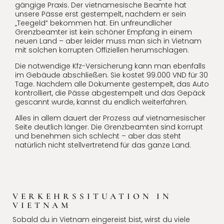
gängige Praxis. Der vietnamesische Beamte hat
unsere Pässe erst gestempelt, nachdem er sein
„Teegeld“ bekommen hat. Ein unfreundlicher
Grenzbeamter ist kein schöner Empfang in einem
neuen Land – aber leider muss man sich in Vietnam
mit solchen korrupten Offiziellen herumschlagen.
Die notwendige Kfz-Versicherung kann man ebenfalls
im Gebäude abschließen. Sie kostet 99.000 VND für 30
Tage. Nachdem alle Dokumente gestempelt, das Auto
kontrolliert, die Pässe abgestempelt und das Gepäck
gescannt wurde, kannst du endlich weiterfahren.
Alles in allem dauert der Prozess auf vietnamesischer
Seite deutlich länger. Die Grenzbeamten sind korrupt
und benehmen sich schlecht – aber das steht
natürlich nicht stellvertretend für das ganze Land.
VERKEHRSSITUATION IN
VIETNAM
Sobald du in Vietnam eingereist bist, wirst du viele