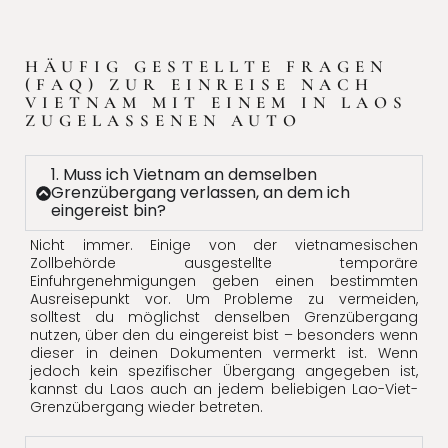
HÄUFIG GESTELLTE FRAGEN
(FAQ) ZUR EINREISE NACH
VIETNAM MIT EINEM IN LAOS
ZUGELASSENEN AUTO
1. Muss ich Vietnam an demselben
Grenzübergang verlassen, an dem ich
eingereist bin?
Nicht immer. Einige von der vietnamesischen
Zollbehörde ausgestellte temporäre
Einfuhrgenehmigungen geben einen bestimmten
Ausreisepunkt vor. Um Probleme zu vermeiden,
solltest du möglichst denselben Grenzübergang
nutzen, über den du eingereist bist – besonders wenn
dieser in deinen Dokumenten vermerkt ist. Wenn
jedoch kein spezifischer Übergang angegeben ist,
kannst du Laos auch an jedem beliebigen Lao-Viet-
Grenzübergang wieder betreten.