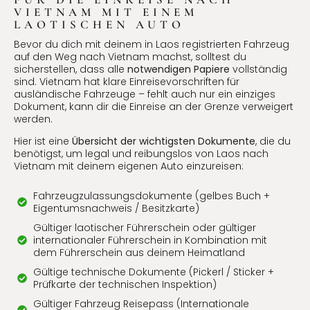
VIETNAM MIT EINEM
LAOTISCHEN AUTO
Bevor du dich mit deinem in Laos registrierten Fahrzeug
auf den Weg nach Vietnam machst, solltest du
sicherstellen, dass alle
notwendigen Papiere
vollständig
sind.
Vietnam hat klare Einreisevorschriften für
ausländische Fahrzeuge – fehlt auch nur ein einziges
Dokument, kann dir die Einreise an der Grenze verweigert
werden.
Hier ist eine
Übersicht der wichtigsten Dokumente
, die du
benötigst, um legal und reibungslos von Laos nach
Vietnam mit deinem eigenen Auto einzureisen:
Fahrzeugzulassungsdokumente (gelbes Buch +
Eigentumsnachweis / Besitzkarte)
Gültiger laotischer Führerschein oder gültiger
internationaler Führerschein in Kombination mit
dem Führerschein aus deinem Heimatland
Gültige technische Dokumente (Pickerl / Sticker +
Prüfkarte der technischen Inspektion)
Gültiger Fahrzeug Reisepass (Internationale