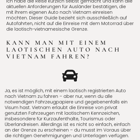
Ich habe die Reise kürzlich selbst gemacht und kann alle
aktuellen Anforderungen für Ausländer bestätigen, die
mit ihrem eigenen Auto nach Vietnam einreisen
möchten. Dieser Guide bezieht sich ausschließlich auf
Autofahrten, nicht auf die Einreise mit dem Motorrad über
die laotisch-vietnamesische Grenze.
KANN MAN MIT EINEM
LAOTISCHEN AUTO NACH
VIETNAM FAHREN?
Ja, es ist möglich, mit einem laotisch registrierten Auto
nach Vietnam zu fahren – aber nur, wenn du alle
notwendigen Fahrzeugpapiere und gegebenenfalls ein
Visum hast. Vietnam erlaubt die Einreise von privat
genutzten Fahrzeugen mit laotischem Kennzeichen,
insbesondere für Kurzaufenthalte, Tourismus oder
Überlandreisen. Allerdings ist es nicht so einfach, einfach
an der Grenze zu erscheinen – du musst im Voraus über
die richtigen Genehmigungen und Unterlagen verfügen.