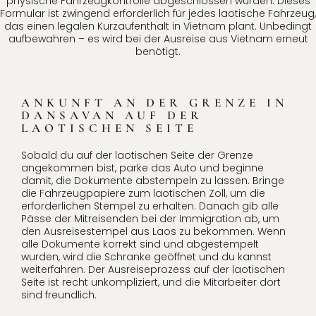
physische Fahrzeugkontrolle abgeschlossen wurden. Dieses
Formular ist zwingend erforderlich für jedes laotische Fahrzeug,
das einen legalen Kurzaufenthalt in Vietnam plant. Unbedingt
aufbewahren – es wird bei der Ausreise aus Vietnam erneut
benötigt.
ANKUNFT AN DER GRENZE IN
DANSAVAN AUF DER
LAOTISCHEN SEITE
Sobald du auf der laotischen Seite der Grenze
angekommen bist, parke das Auto und beginne
damit, die Dokumente abstempeln zu lassen. Bringe
die Fahrzeugpapiere zum laotischen Zoll, um die
erforderlichen Stempel zu erhalten. Danach gib alle
Pässe der Mitreisenden bei der Immigration ab, um
den Ausreisestempel aus Laos zu bekommen. Wenn
alle Dokumente korrekt sind und abgestempelt
wurden, wird die Schranke geöffnet und du kannst
weiterfahren. Der Ausreiseprozess auf der laotischen
Seite ist recht unkompliziert, und die Mitarbeiter dort
sind freundlich.