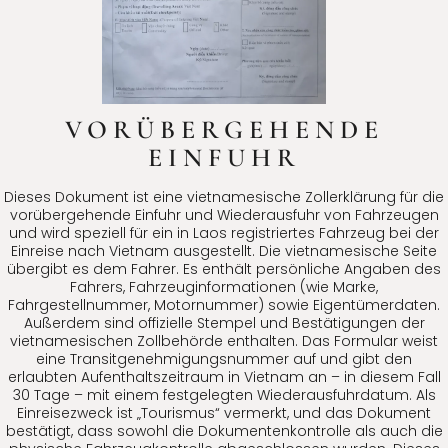
VORÜBERGEHENDE
EINFUHR
Dieses Dokument ist eine vietnamesische Zollerklärung für die
vorübergehende Einfuhr und Wiederausfuhr von Fahrzeugen
und wird speziell für ein in Laos registriertes Fahrzeug bei der
Einreise nach Vietnam ausgestellt. Die vietnamesische Seite
übergibt es dem Fahrer. Es enthält persönliche Angaben des
Fahrers, Fahrzeuginformationen (wie Marke,
Fahrgestellnummer, Motornummer) sowie Eigentümerdaten.
Außerdem sind offizielle Stempel und Bestätigungen der
vietnamesischen Zollbehörde enthalten. Das Formular weist
eine Transitgenehmigungsnummer auf und gibt den
erlaubten Aufenthaltszeitraum in Vietnam an – in diesem Fall
30 Tage – mit einem festgelegten Wiederausfuhrdatum. Als
Einreisezweck ist „Tourismus“ vermerkt, und das Dokument
bestätigt, dass sowohl die Dokumentenkontrolle als auch die