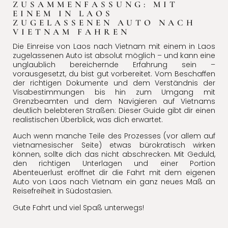
ZUSAMMENFASSUNG: MIT
EINEM IN LAOS
ZUGELASSENEN AUTO NACH
VIETNAM FAHREN
Die Einreise von Laos nach Vietnam mit einem in Laos
zugelassenen Auto ist absolut möglich – und kann eine
unglaublich bereichernde Erfahrung sein –
vorausgesetzt, du bist gut vorbereitet. Vom Beschaffen
der richtigen Dokumente und dem Verständnis der
Visabestimmungen bis hin zum Umgang mit
Grenzbeamten und dem Navigieren auf Vietnams
deutlich belebteren Straßen: Dieser Guide gibt dir einen
realistischen Überblick, was dich erwartet.
Auch wenn manche Teile des Prozesses (vor allem auf
vietnamesischer Seite) etwas bürokratisch wirken
können, sollte dich das nicht abschrecken. Mit Geduld,
den richtigen Unterlagen und einer Portion
Abenteuerlust eröffnet dir die Fahrt mit dem eigenen
Auto von Laos nach Vietnam ein ganz neues Maß an
Reisefreiheit in Südostasien.
Gute Fahrt und viel Spaß unterwegs!