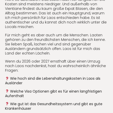
Kosten sind meistens niedriger. Und außerhalb von
Vientiane findest du kaum große Expat Blasen, die den
Alltag bestimmen. Das ist auch ein Hauptgrund, warum
ich mich persönlich für Laos entschieden habe. Es ist
authentischer und du kannst dich noch wirklich unter die
Locals mischen.
Für mich geht es aber auch um die Menschen. Laoten
gehören zu den freundlichsten Menschen, die ich kenne.
Sie lieben Spaß, lachen viel und sind gegenüber
Ausländern grundsätzlich offen. Laos ist für mich das
Land der echten Lächeln.
Wenn du 2026 oder 2027 ernsthaft über einen Umzug
nach Laos nachdenkst, hast du wahrscheinlich ähnliche
Fragen:
Wie hoch sind die Lebenshaltungskosten in Laos als
Ausländer
Welche Visa Optionen gibt es für einen langfristigen
Aufenthalt
Wie gut ist das Gesundheitssystem und gibt es gute
Krankenhäuser