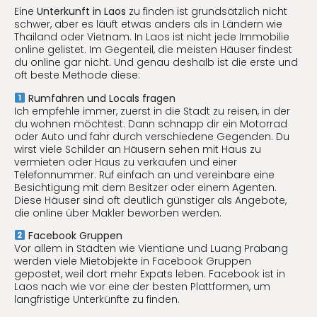
Eine
Unterkunft in Laos
zu finden ist grundsätzlich nicht
schwer, aber es läuft etwas anders als in Ländern wie
Thailand oder Vietnam. In Laos ist nicht jede Immobilie
online gelistet. Im Gegenteil, die meisten Häuser findest
du online gar nicht. Und genau deshalb ist die erste und
oft beste Methode diese:
Rumfahren und Locals fragen
Ich empfehle immer, zuerst in die Stadt zu reisen, in der
du wohnen möchtest. Dann schnapp dir ein Motorrad
oder Auto und fahr durch verschiedene Gegenden. Du
wirst viele Schilder an Häusern sehen mit Haus zu
vermieten oder Haus zu verkaufen und einer
Telefonnummer. Ruf einfach an und vereinbare eine
Besichtigung mit dem Besitzer oder einem Agenten.
Diese Häuser sind oft deutlich günstiger als Angebote,
die online über Makler beworben werden.
Facebook Gruppen
Vor allem in Städten wie Vientiane und Luang Prabang
werden viele Mietobjekte in Facebook Gruppen
gepostet, weil dort mehr Expats leben. Facebook ist in
Laos nach wie vor eine der besten Plattformen, um
langfristige Unterkünfte zu finden.