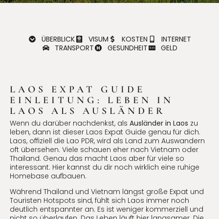
ÜBERBLICK
VISUM
KOSTEN
INTERNET
TRANSPORT
GESUNDHEIT
GELD
LAOS EXPAT GUIDE
EINLEITUNG: LEBEN IN
LAOS ALS AUSLÄNDER
Wenn du darüber nachdenkst, als
Ausländer in Laos
zu
leben, dann ist dieser Laos Expat Guide genau für dich.
Laos, offiziell die Lao PDR, wird als Land zum Auswandern
oft übersehen. Viele schauen eher nach Vietnam oder
Thailand. Genau das macht Laos aber für viele so
interessant. Hier kannst du dir noch wirklich eine ruhige
Homebase aufbauen.
Während Thailand und Vietnam längst große Expat und
Touristen Hotspots sind, fühlt sich Laos immer noch
deutlich entspannter an. Es ist weniger kommerziell und
nicht so überlaufen. Das Leben läuft hier langsamer. Die