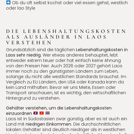
Ob du oft selbst kochst oder viel essen gehst, westlich
oder lao Style
DIE LEBENSHALTUNGSKOSTEN
ALS AUSLÄNDER IN LAOS
VERSTEHEN
Grundsätzlich sind die täglichen
Lebenshaltungskosten in
Laos sehr niedrig
. Wer etwas anderes behauptet, lebt
entweder extrem teuer oder hat einfach keine Ahnung
von den Preisen hier. Auch 2026 oder 2027 gehört Laos
immer noch zu den günstigsten Ländern zum Leben,
solange du nicht alle westlichen Standards brauchst. Im
Vergleich zu EU Ländern, den USA oder Kanada kann da
kein Land mithalten. Bevor wir uns Miete, Essen oder
Transport anschauen, ist es wichtig, den wirtschaftlichen
Hintergrund zu verstehen.
Gehälter verstehen, um die Lebenshaltungskosten
einzuordnen
Laos ist in Südostasien zwar günstig, aber es ist auch ein
Land mit
niedrigen Einkommen
. Die durchschnittlichen
lokalen Gehälter sind deutlich niedriger als in westlichen