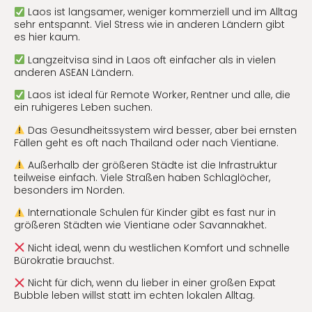
Laos ist langsamer, weniger kommerziell und im Alltag
sehr entspannt. Viel Stress wie in anderen Ländern gibt
es hier kaum.
Langzeitvisa sind in Laos oft einfacher als in vielen
anderen ASEAN Ländern.
Laos ist ideal für Remote Worker, Rentner und alle, die
ein ruhigeres Leben suchen.
Das Gesundheitssystem wird besser, aber bei ernsten
Fällen geht es oft nach Thailand oder nach Vientiane.
Außerhalb der größeren Städte ist die Infrastruktur
teilweise einfach. Viele Straßen haben Schlaglöcher,
besonders im Norden.
Internationale Schulen für Kinder gibt es fast nur in
größeren Städten wie Vientiane oder Savannakhet.
Nicht ideal, wenn du westlichen Komfort und schnelle
Bürokratie brauchst.
Nicht für dich, wenn du lieber in einer großen Expat
Bubble leben willst statt im echten lokalen Alltag.