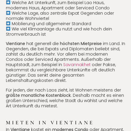
Welche Art Unterkunft, zum Beispiel Lao Haus,
modernes Haus, Apartment oder Serviced Condo
Welche Lage, also zentrale Expat Gegenden oder
normale Wohnviertel
Möblierung und allgemeiner Standard
Wie viel Klimaanlage du nutzt und wie hoch dein
Stromverbrauch ist
Vientiane
hat generell die
höchsten Mietpreise
im Land. In
Gegenden, die bei Expats und Diplomaten beliebt sind,
zahlst du deutlich mehr. Vor allem bei modernen
Condos oder Serviced Apartments. Außerhalb der
Hauptstadt, zum Beispiel in
Savannakhet
oder Pakse,
bekommst du vergleichbare Unterkünfte oft deutlich
günstiger. Das senkt deine gesamten
Lebenshaltungskosten direkt.
Für jeden, der nach Laos zieht, ist Wohnen meistens der
größte monatliche Kostenblock
. Deshalb macht es einen
großen Unterschied, welche Stadt du wählst und welche
Art Unterkunft du mietest.
MIETEN IN VIENTIANE
In
Vientiane
kostet ein
modernes Condo
oder Apartment,