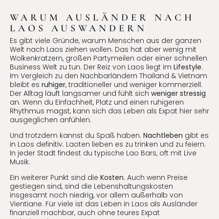
WARUM AUSLÄNDER NACH
LAOS AUSWANDERN
Es gibt viele Gründe, warum Menschen aus der ganzen
Welt nach Laos ziehen wollen. Das hat aber wenig mit
Wolkenkratzern, großen Partymeilen oder einer schnellen
Business Welt zu tun. Der Reiz von Laos liegt im
Lifestyle
.
Im Vergleich zu den Nachbarländern Thailand & Vietnam
bleibt es
ruhiger
, traditioneller und weniger kommerziell.
Der Alltag läuft langsamer und fühlt sich
weniger stressig
an. Wenn du Einfachheit, Platz und einen ruhigeren
Rhythmus magst, kann sich das Leben als Expat hier sehr
ausgeglichen anfühlen.
Und trotzdem kannst du Spaß haben.
Nachtleben
gibt es
in Laos definitiv. Laoten lieben es zu trinken und zu feiern.
In jeder Stadt findest du typische Lao Bars, oft mit Live
Musik.
Ein weiterer Punkt sind die
Kosten
. Auch wenn Preise
gestiegen sind, sind die Lebenshaltungskosten
insgesamt noch niedrig, vor allem außerhalb von
Vientiane. Für viele ist das Leben in Laos als Ausländer
finanziell machbar, auch ohne teures Expat