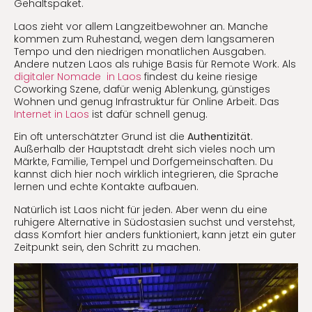
Gehaltspaket.
Laos zieht vor allem Langzeitbewohner an. Manche
kommen zum Ruhestand, wegen dem langsameren
Tempo und den niedrigen monatlichen Ausgaben.
Andere nutzen Laos als ruhige Basis für Remote Work. Als
digitaler Nomade in Laos
findest du keine riesige
Coworking Szene, dafür wenig Ablenkung, günstiges
Wohnen und genug Infrastruktur für Online Arbeit. Das
Internet in Laos
ist dafür schnell genug.
Ein oft unterschätzter Grund ist die
Authentizität
.
Außerhalb der Hauptstadt dreht sich vieles noch um
Märkte, Familie, Tempel und Dorfgemeinschaften. Du
kannst dich hier noch wirklich integrieren, die Sprache
lernen und echte Kontakte aufbauen.
Natürlich ist Laos nicht für jeden. Aber wenn du eine
ruhigere Alternative in Südostasien suchst und verstehst,
dass Komfort hier anders funktioniert, kann jetzt ein guter
Zeitpunkt sein, den Schritt zu machen.