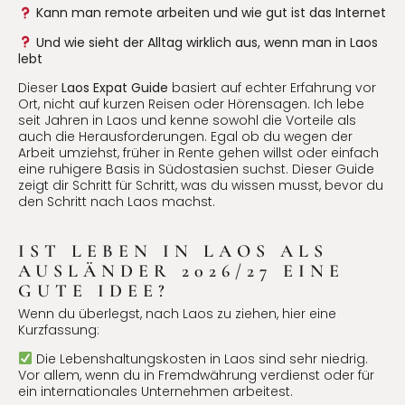
Kann man remote arbeiten und wie gut ist das Internet
Und wie sieht der Alltag wirklich aus, wenn man in Laos
lebt
Dieser
Laos Expat Guide
basiert auf echter Erfahrung vor
Ort, nicht auf kurzen Reisen oder Hörensagen. Ich lebe
seit Jahren in Laos und kenne sowohl die Vorteile als
auch die Herausforderungen. Egal ob du wegen der
Arbeit umziehst, früher in Rente gehen willst oder einfach
eine ruhigere Basis in Südostasien suchst. Dieser Guide
zeigt dir Schritt für Schritt, was du wissen musst, bevor du
den Schritt nach Laos machst.
IST LEBEN IN LAOS ALS
AUSLÄNDER 2026/27 EINE
GUTE IDEE?
Wenn du überlegst, nach Laos zu ziehen, hier eine
Kurzfassung:
Die Lebenshaltungskosten in Laos sind sehr niedrig.
Vor allem, wenn du in Fremdwährung verdienst oder für
ein internationales Unternehmen arbeitest.