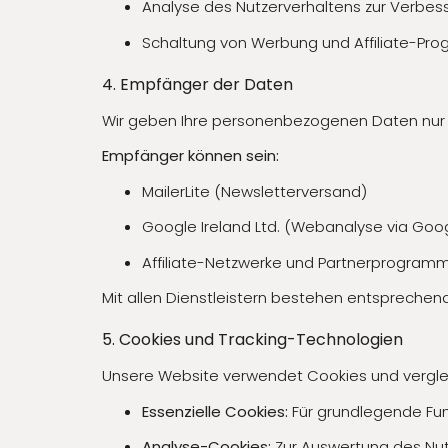
Analyse des Nutzerverhaltens zur Verbes
Schaltung von Werbung und Affiliate-Pr
4. Empfänger der Daten
Wir geben Ihre personenbezogenen Daten nur an 
Empfänger können sein:
MailerLite (Newsletterversand)
Google Ireland Ltd. (Webanalyse via Goog
Affiliate-Netzwerke und Partnerprogram
Mit allen Dienstleistern bestehen entspreche
5. Cookies und Tracking-Technologien
Unsere Website verwendet Cookies und vergle
Essenzielle Cookies:
Für grundlegende Fun
Analyse-Cookies:
Zur Auswertung des Nut