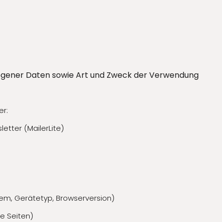
ogener Daten sowie Art und Zweck der Verwendung
r:
tter (MailerLite)
em, Gerätetyp, Browserversion)
e Seiten)