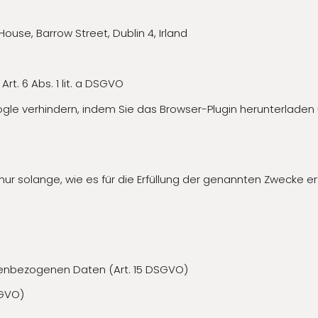
ouse, Barrow Street, Dublin 4, Irland
rt. 6 Abs. 1 lit. a DSGVO
gle verhindern, indem Sie das Browser-Plugin herunterladen u
 solange, wie es für die Erfüllung der genannten Zwecke erfo
nenbezogenen Daten (Art. 15 DSGVO)
SGVO)