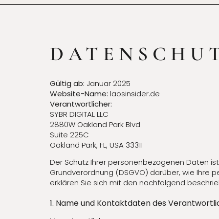
DATENSCHU
Gültig ab:
Januar 2025
Website-Name:
laosinsider.de
Verantwortlicher:
SYBR DIGITAL LLC
2880W Oakland Park Blvd
Suite 225C
Oakland Park, FL, USA 33311
Der Schutz Ihrer personenbezogenen Daten ist
Grundverordnung (DSGVO) darüber, wie Ihre p
erklären Sie sich mit den nachfolgend beschr
1. Name und Kontaktdaten des Verantwortl