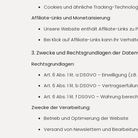
Cookies und ähnliche Tracking-Technologi
Affiliate-Links und Monetarisierung:
Unsere Website enthält Affiliate-Links z
Bei Klick auf Affiliate-Links kann Ihr Ver
3. Zwecke und Rechtsgrundlagen der Daten
Rechtsgrundlagen:
Art. 6 Abs. 1 lit. a DSGVO – Einwilligung (
Art. 6 Abs. 1 lit. b DSGVO – Vertragserfü
Art. 6 Abs. 1 lit. f DSGVO – Wahrung bere
Zwecke der Verarbeitung:
Betrieb und Optimierung der Website
Versand von Newslettern und Bearbeitun