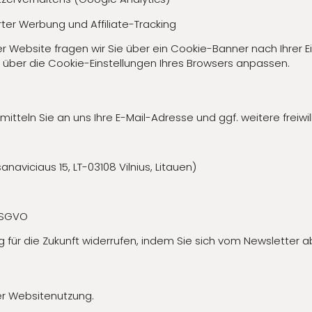
rter Werbung und Affiliate-Tracking
 Website fragen wir Sie über ein Cookie-Banner nach Ihrer E
it über die Cookie-Einstellungen Ihres Browsers anpassen.
tteln Sie an uns Ihre E-Mail-Adresse und ggf. weitere freiwi
sanaviciaus 15, LT-03108 Vilnius, Litauen)
 DSGVO
ung für die Zukunft widerrufen, indem Sie sich vom Newsletter
er Websitenutzung.