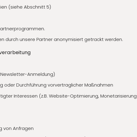
en (siehe Abschnitt 5)
u Partnerprogrammen.
halten durch unsere Partner anonymisiert getrackt werden.
verarbeitung
z.B. Newsletter-Anmeldung)
llung oder Durchführung vorvertraglicher Maßnahmen
chtigter Interessen (z.B. Website-Optimierung, Monetarisierung
g von Anfragen