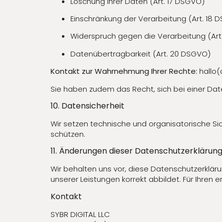
Löschung Ihrer Daten (Art. 17 DSGVO)
Einschränkung der Verarbeitung (Art. 18 
Widerspruch gegen die Verarbeitung (Art
Datenübertragbarkeit (Art. 20 DSGVO)
Kontakt zur Wahrnehmung Ihrer Rechte:
hallo(
Sie haben zudem das Recht, sich bei einer Da
10. Datensicherheit
Wir setzen technische und organisatorische Si
schützen.
11. Änderungen dieser Datenschutzerklärun
Wir behalten uns vor, diese Datenschutzerklär
unserer Leistungen korrekt abbildet. Für Ihren 
Kontakt
SYBR DIGITAL LLC