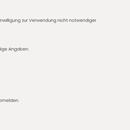
inwilligung zur Verwendung nicht notwendiger
llige Angaben.
 abmelden.