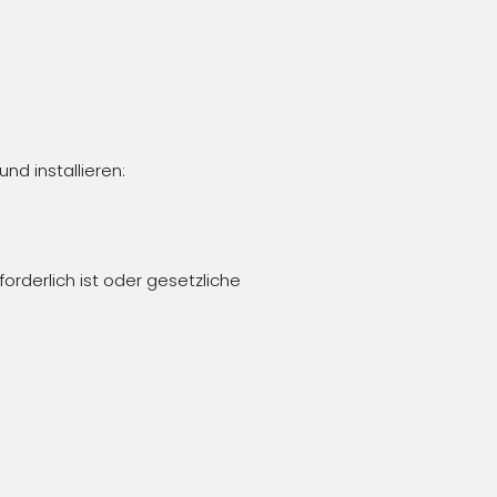
nd installieren:
rderlich ist oder gesetzliche