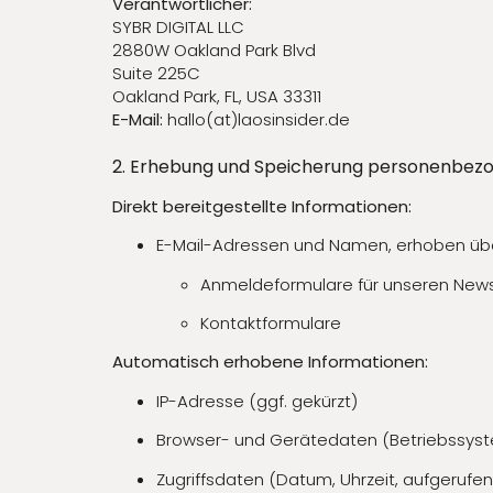
Verantwortlicher:
SYBR DIGITAL LLC
2880W Oakland Park Blvd
Suite 225C
Oakland Park, FL, USA 33311
E-Mail:
hallo(at)laosinsider.de
2. Erhebung und Speicherung personenbez
Direkt bereitgestellte Informationen:
E-Mail-Adressen und Namen, erhoben übe
Anmeldeformulare für unseren Newsle
Kontaktformulare
Automatisch erhobene Informationen:
IP-Adresse (ggf. gekürzt)
Browser- und Gerätedaten (Betriebssyst
Zugriffsdaten (Datum, Uhrzeit, aufgerufen