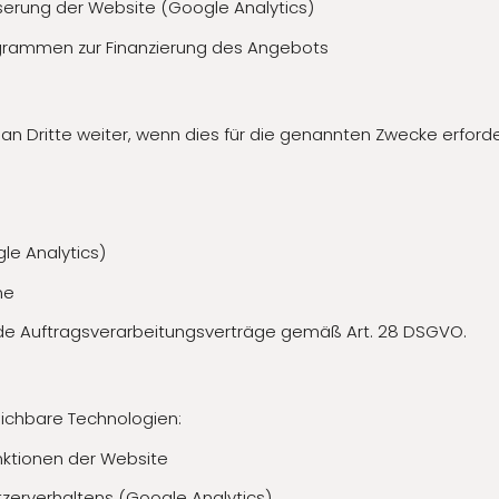
serung der Website (Google Analytics)
ogrammen zur Finanzierung des Angebots
Dritte weiter, wenn dies für die genannten Zwecke erforderli
le Analytics)
me
nde Auftragsverarbeitungsverträge gemäß Art. 28 DSGVO.
ichbare Technologien:
ktionen der Website
zerverhaltens (Google Analytics)